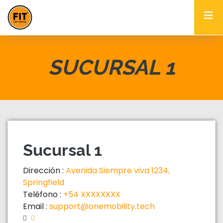
SUCURSAL 1
Sucursal 1
Dirección :
Avenida Siempre viva 1234,
Springfield
Teléfono :
+54 XXXXXXXX
Email :
support@onemobility.tech