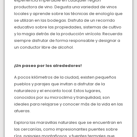
experiencia imperdible en cualquier región
productora de vino. Degusta una variedad de vinos
locales y aprende sobre las técnicas de enología que
se utilizan en las bodegas. Disfruta de un recorrido
educativo sobre las propiedades, sistemas de cultivo
y la magia detrás de la producción vinícola. Recuerda
siempre disfrutar de forma responsable y designar a
un conductor libre de alcohol.
¡Un paseo por los alrededores!
A pocos kilómetros de la ciudad, existen pequeños
pueblos y parajes que invitan a disfrutar de la
naturaleza y el encanto local. Estos lugares,
conocidos por su microclima y tranquilidad, son
ideales para relajarse y conocer más de la vida en las
afueras.
Explora las maravillas naturales que se encuentran en
las cercanías, como impresionantes puentes sobre
ríos, paisajes montañosos, y fuentes termales que