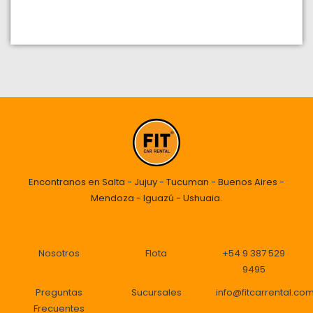
Encontranos en Salta - Jujuy - Tucuman - Buenos Aires -
Mendoza - Iguazú - Ushuaia.
Nosotros
Flota
+54 9 387 529
9495
Preguntas
Sucursales
info@fitcarrental.co
Frecuentes