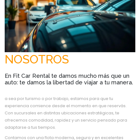
NOSOTROS
En Fit Car Rental te damos mucho más que un
auto: te damos la libertad de viajar a tu manera.
a sea por turismo o por trabajo, estamos para que tu
experiencia comience desde el momento en que reservás.
Con sucursales en distintas ubicaciones estratégicas, te
ofrecemos comodidad, rapidez y un servicio pensado para
adaptarse a tus tiempos.
Contamos con una flota moderna, segura y en excelentes