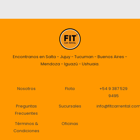
Encontranos en Salta - Jujuy - Tucuman - Buenos Aires -
Mendoza - Iguazú - Ushuaia.
Nosotros
Flota
+54 9 387 529
9495
Preguntas
Sucursales
info@fitcarrental.co
Frecuentes
Términos
&
Oficinas
Condiciones